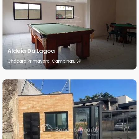
Aldeia Da Lagoa
Chácara Primavera, Campinas, SP