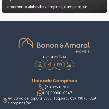
Loteamento Alphaville Campinas, Campinas, SP
CRECI
22671J
Unidade Campinas
(19) 3253-7070
(19) 99990-9947
Av. Barão de Itapura, 3356, Taquaral, CEP: 13076-629,
Campinas/SP