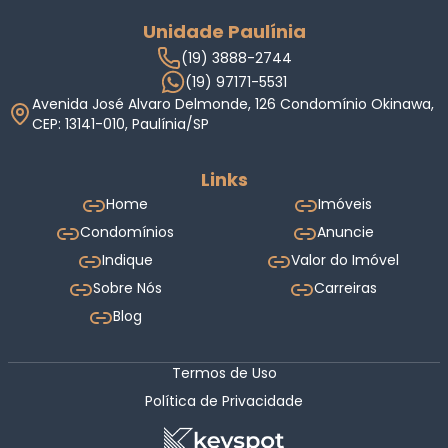
Unidade Paulínia
(19) 3888-2744
(19) 97171-5531
Avenida José Alvaro Delmonde, 126 Condomínio Okinawa,
CEP: 13141-010, Paulínia/SP
Links
Home
Imóveis
Condomínios
Anuncie
Indique
Valor do Imóvel
Sobre Nós
Carreiras
Blog
Termos de Uso
Política de Privacidade