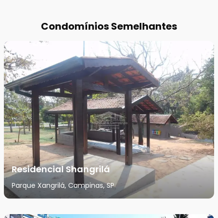
Condomínios Semelhantes
Residencial Shangrilá
Parque Xangrilá, Campinas, SP