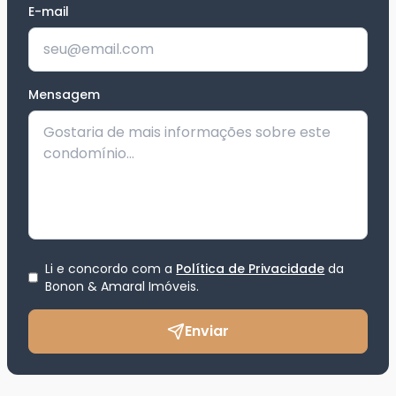
E-mail
Mensagem
Li e concordo com a
Política de Privacidade
da
Bonon & Amaral Imóveis
.
Enviar