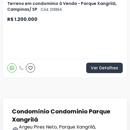
Terreno em condomínio à Venda - Parque Xangrilá,
Campinas/ SP
Cód. 213884
R$ 1.200.000
Ver Detalhes
Condomínio Condominio Parque
Xangrilá
Argeu Pires Neto, Parque Xangrilá,