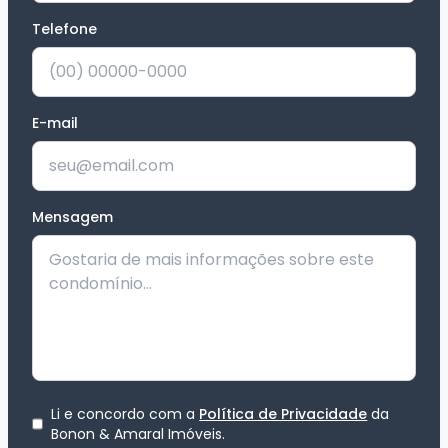
Telefone
*
E-mail
Mensagem
Li e concordo com a
Política de Privacidade
da
Bonon & Amaral Imóveis
.