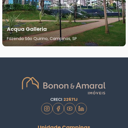
Acqua Galleria
Fazenda São Quirino, Campinas, SP
CRECI
22671J
Unidade Campinas