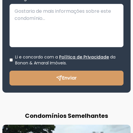
Li e concordo com a
Política de Privacidade
da
Bonon & Amaral Imóveis
.
Enviar
Condomínios Semelhantes