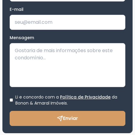
E-mail
Mensagem
Li e concordo com a
Política de Privacidade
da
Bonon & Amaral Imóveis
.
Enviar