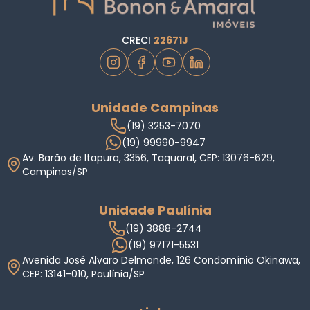
CRECI
22671J
Unidade Campinas
(19) 3253-7070
(19) 99990-9947
Av. Barão de Itapura, 3356, Taquaral, CEP: 13076-629,
Campinas/SP
Unidade Paulínia
(19) 3888-2744
(19) 97171-5531
Avenida José Alvaro Delmonde, 126 Condomínio Okinawa,
CEP: 13141-010, Paulínia/SP