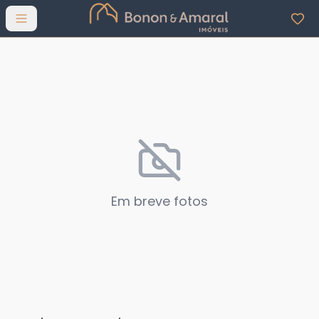
Abrir menu
Em breve fotos