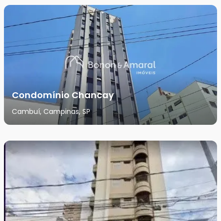
Condomínio Chancay
Cambuí, Campinas, SP