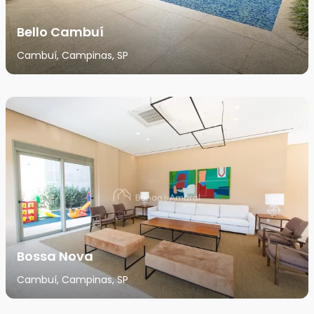
Bello Cambuí
Cambuí, Campinas, SP
Bossa Nova
Cambuí, Campinas, SP