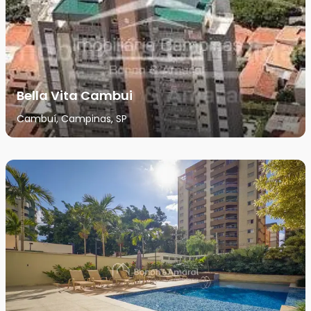
Bella Vita Cambui
Cambuí, Campinas, SP