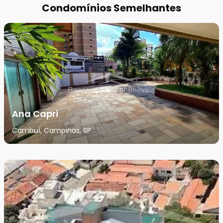
Condomínios Semelhantes
Ana Capri
Cambuí, Campinas, SP