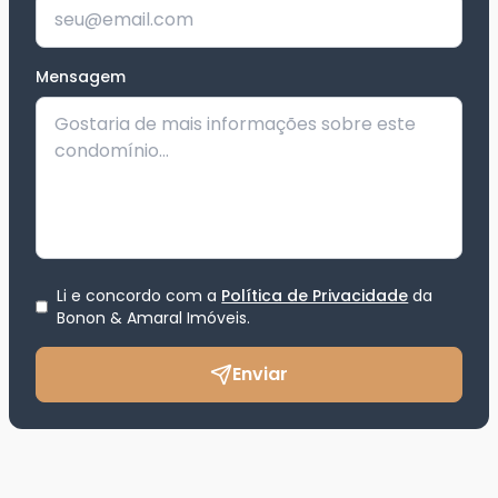
Mensagem
Li e concordo com a
Política de Privacidade
da
Bonon & Amaral Imóveis
.
Enviar