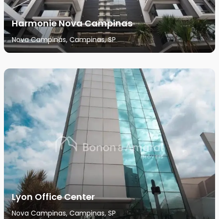
Harmonie Nova Campinas
Nova Campinas, Campinas, SP
Lyon Office Center
Nova Campinas, Campinas, SP