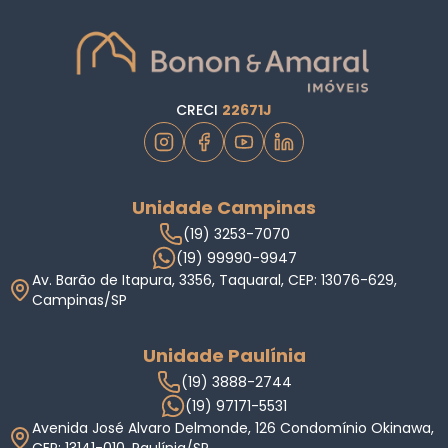
CRECI
22671J
Unidade Campinas
(19) 3253-7070
(19) 99990-9947
Av. Barão de Itapura, 3356, Taquaral, CEP: 13076-629,
Campinas/SP
Unidade Paulínia
(19) 3888-2744
(19) 97171-5531
Avenida José Alvaro Delmonde, 126 Condomínio Okinawa,
CEP: 13141-010, Paulínia/SP