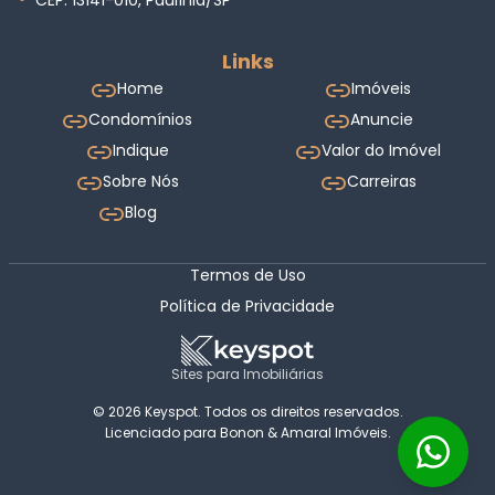
Links
Home
Imóveis
Condomínios
Anuncie
Indique
Valor do Imóvel
Sobre Nós
Carreiras
Blog
Termos de Uso
Política de Privacidade
Sites para Imobiliárias
© 2026 Keyspot. Todos os direitos reservados.
Licenciado para Bonon & Amaral Imóveis.