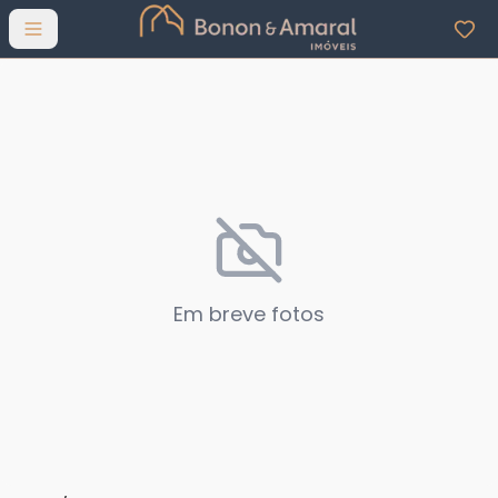
Abrir menu
Em breve fotos