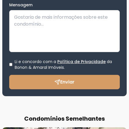
Mensagem
Li e concordo com a
Política de Privacidade
da
Bonon & Amaral Imóveis
.
Enviar
Condomínios Semelhantes