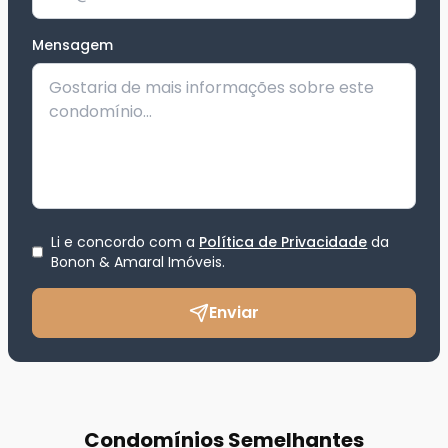
Mensagem
Li e concordo com a
Política de Privacidade
da
Bonon & Amaral Imóveis
.
Enviar
Condomínios Semelhantes