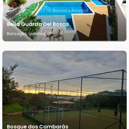
Bella Guarda Del Bosco
Roncáglia, Valinhos, SP
Bosque dos Cambarás