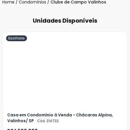
Home
/
Condomínios
/
Clube de Campo Valinhos
Unidades Disponíveis
Escritorio
Veja
Mais
+
17
foto
s
Casa em Condomínio à Venda - Chácaras Alpina,
Valinhos/ SP
Cód. 214732