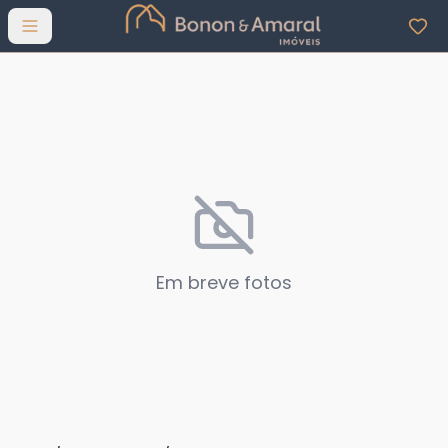
Abrir menu
Em breve fotos