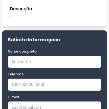
Descrição
.
Solicite Informações
Nome completo
*
Telefone
*
E-mail