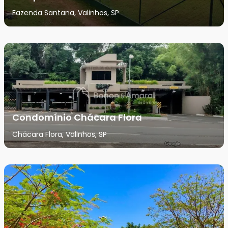
Fazenda Santana, Valinhos, SP
Condomínio Chácara Flora
Chácara Flora, Valinhos, SP