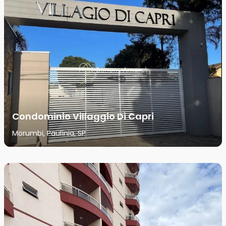
Condominio Villaggio Di Capri
Morumbi, Paulínia, SP