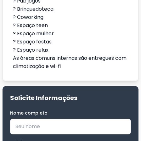
? Pub jogos
? Brinquedoteca
? Coworking
? Espaço teen
? Espaço mulher
? Espaço festas
? Espaço relax
As áreas comuns internas são entregues com
climatização e wi-fi
Solicite Informações
Nome completo
*