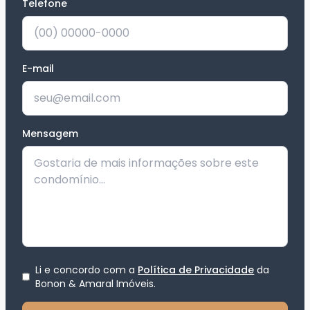
Telefone
*
E-mail
Mensagem
Li e concordo com a
Política de Privacidade
da
Bonon & Amaral Imóveis
.