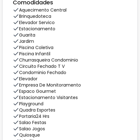
Comodidades
Aquecimento Central
Brinquedoteca
Elevador Servico
Estacionamento
Guarita
Jardim
Piscina Coletiva
Piscina Infantil
Churrasqueira Condominio
Circuito Fechado T V
Condominio Fechado
Elevador
Empresa De Monitoramento
Espaco Gourmet
Estacionamento Visitantes
Playground
Quadra Esportes
Portaria24 Hrs
Salao Festas
Salao Jogos
Quiosque