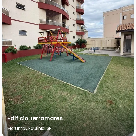
Edíficio Terramares
Morumbi, Paulínia, SP