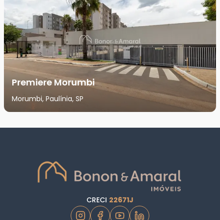
Premiere Morumbi
Morumbi, Paulínia, SP
CRECI
22671J