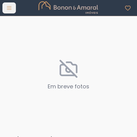
Abrir menu
Em breve fotos